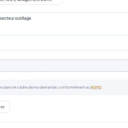
ées dans le cadre de ma demande, conformément au
RGPD
.
cer