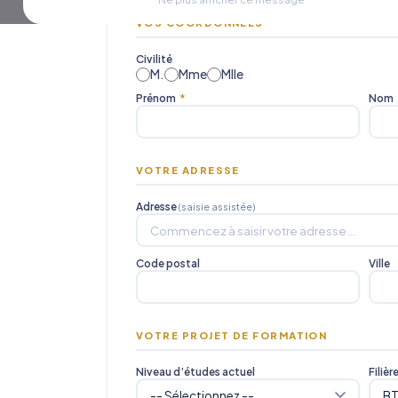
VOS COORDONNÉES
Civilité
M.
Mme
Mlle
Prénom
*
Nom
VOTRE ADRESSE
Adresse
(saisie assistée)
Code postal
Ville
VOTRE PROJET DE FORMATION
Niveau d’études actuel
Filièr