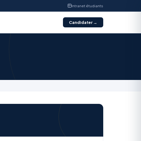
Intranet étudiants
Candidater →