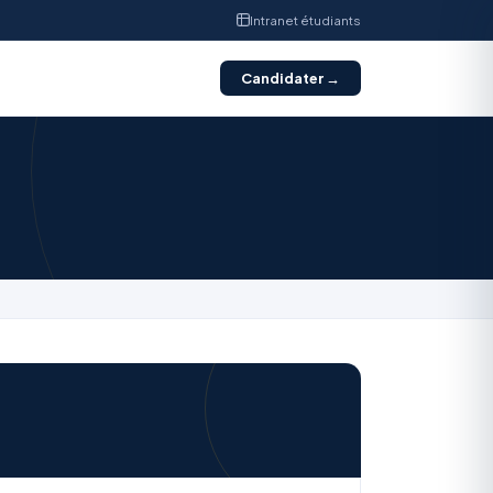
Intranet étudiants
Candidater →