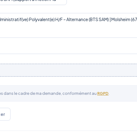
ées dans le cadre de ma demande, conformément au
RGPD
.
cer