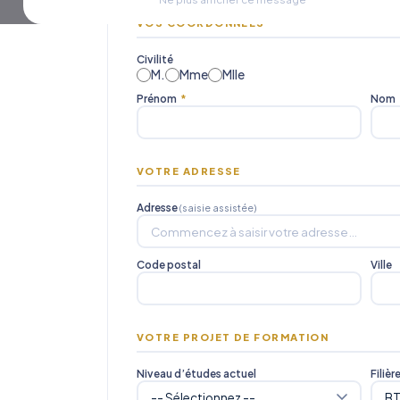
VOS COORDONNÉES
Civilité
M.
Mme
Mlle
Prénom
*
Nom
VOTRE ADRESSE
Adresse
(saisie assistée)
Code postal
Ville
VOTRE PROJET DE FORMATION
Niveau d’études actuel
Filièr