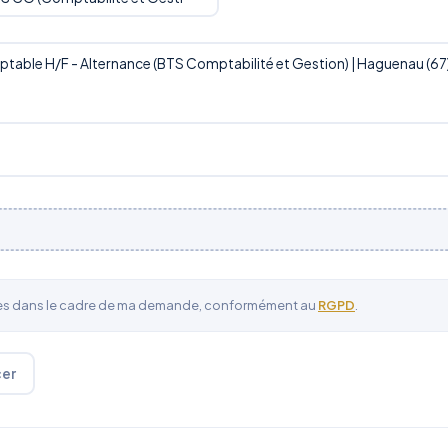
ées dans le cadre de ma demande, conformément au
RGPD
.
cer