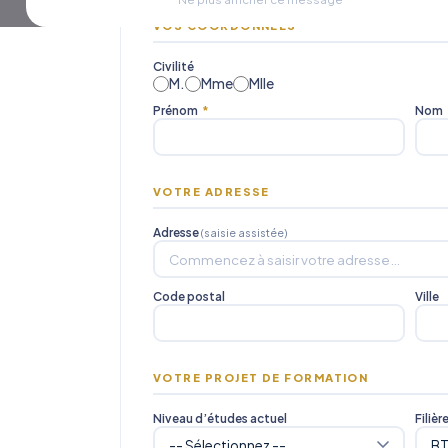
VOS COORDONNÉES
Civilité
M.
Mme
Mlle
Prénom
*
Nom
VOTRE ADRESSE
Adresse
(saisie assistée)
Code postal
Ville
VOTRE PROJET DE FORMATION
Niveau d’études actuel
Filièr