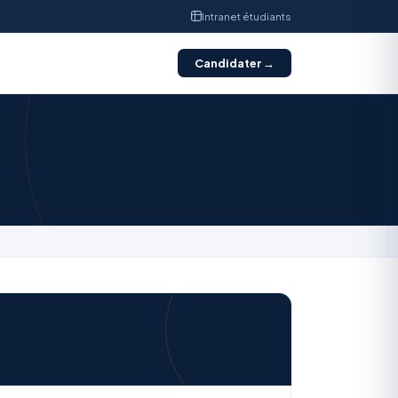
Intranet étudiants
Candidater →