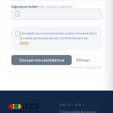
Déposer un fichier
(PDF ou Word, max 5 Mo)
J’accepte que mes données soient utilisées dans
le cadre de ma demande, conformément au
RGPD
.
Envoyer ma candidature
Effacer
*
Champs obligatoires
BAC+2 — BTS
Comptabilité & Gestion