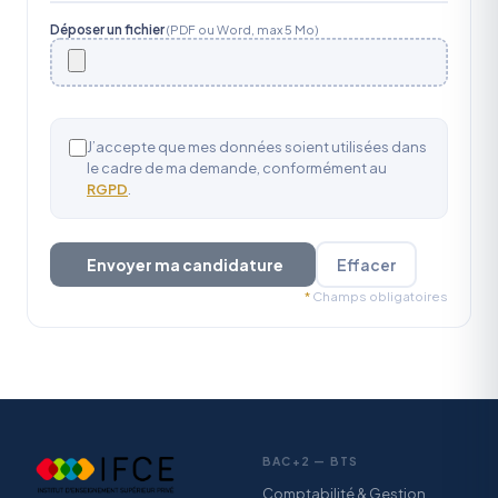
Déposer un fichier
(PDF ou Word, max 5 Mo)
J’accepte que mes données soient utilisées dans
le cadre de ma demande, conformément au
RGPD
.
Envoyer ma candidature
Effacer
*
Champs obligatoires
BAC+2 — BTS
Comptabilité & Gestion