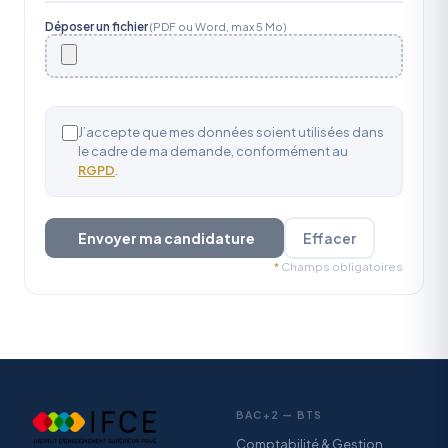
Déposer un fichier
(PDF ou Word, max 5 Mo)
J’accepte que mes données soient utilisées dans
le cadre de ma demande, conformément au
RGPD
.
Envoyer ma candidature
Effacer
*
Champs obligatoires
BAC+2 — BTS
Comptabilité & Gestion