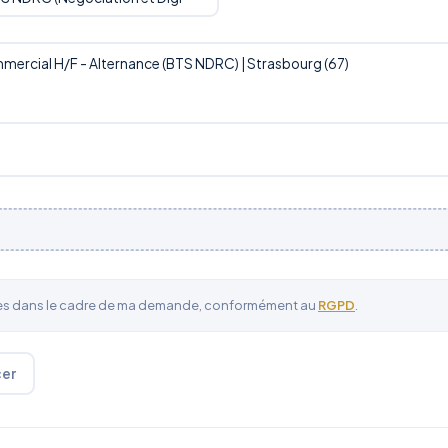
ées dans le cadre de ma demande, conformément au
RGPD
.
cer