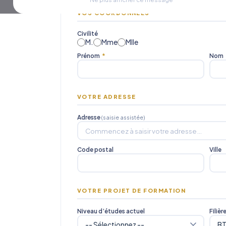
VOS COORDONNÉES
Civilité
M.
Mme
Mlle
Prénom
*
Nom
VOTRE ADRESSE
Adresse
(saisie assistée)
Code postal
Ville
VOTRE PROJET DE FORMATION
Niveau d’études actuel
Filièr