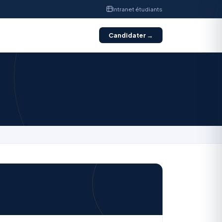
Intranet étudiants
Candidater →