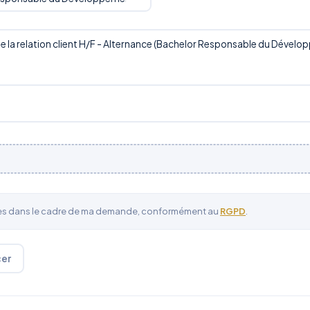
ées dans le cadre de ma demande, conformément au
RGPD
.
cer