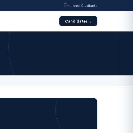
Intranet étudiants
Candidater →