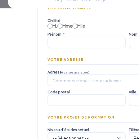
VOS COORDONNÉES
Civilité
M.
Mme
Mlle
Prénom
*
Nom
VOTRE ADRESSE
Adresse
(saisie assistée)
Code postal
Ville
VOTRE PROJET DE FORMATION
Niveau d’études actuel
Filièr