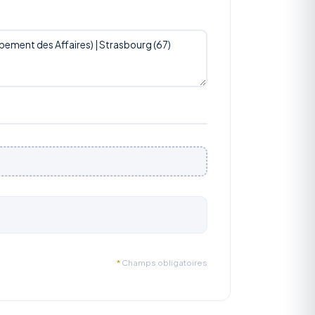
*
Champs obligatoires