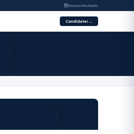
Intranet étudiants
Candidater →