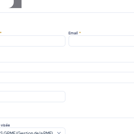
*
Email
*
e visée