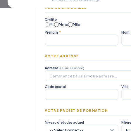
VOS COORDONNÉES
Civilité
M.
Mme
Mlle
Prénom
*
Nom
VOTRE ADRESSE
Adresse
(saisie assistée)
Code postal
Ville
VOTRE PROJET DE FORMATION
Niveau d’études actuel
Filièr