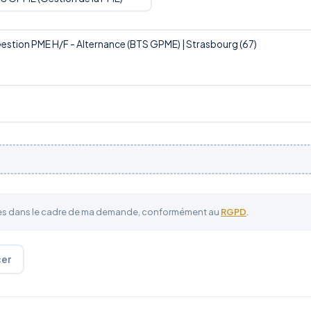
ées dans le cadre de ma demande, conformément au
RGPD
.
cer