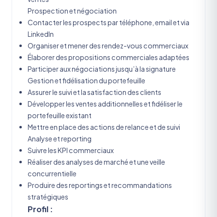
Prospection et négociation
Contacter les prospects par téléphone, email et via
LinkedIn
Organiser et mener des rendez-vous commerciaux
Élaborer des propositions commerciales adaptées
Participer aux négociations jusqu’à la signature
Gestion et fidélisation du portefeuille
Assurer le suivi et la satisfaction des clients
Développer les ventes additionnelles et fidéliser le
portefeuille existant
Mettre en place des actions de relance et de suivi
Analyse et reporting
Suivre les KPI commerciaux
Réaliser des analyses de marché et une veille
concurrentielle
Produire des reportings et recommandations
stratégiques
Profil :