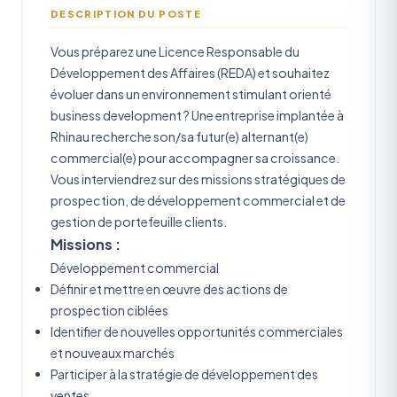
DESCRIPTION DU POSTE
Vous préparez une Licence Responsable du
Développement des Affaires (REDA) et souhaitez
évoluer dans un environnement stimulant orienté
business development ? Une entreprise implantée à
Rhinau recherche son/sa futur(e) alternant(e)
commercial(e) pour accompagner sa croissance.
Vous interviendrez sur des missions stratégiques de
prospection, de développement commercial et de
gestion de portefeuille clients.
Missions :
Développement commercial
Définir et mettre en œuvre des actions de
prospection ciblées
Identifier de nouvelles opportunités commerciales
et nouveaux marchés
Participer à la stratégie de développement des
ventes