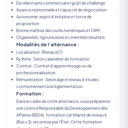
Excellent sens commercial et goût du challenge
Aisance relationnelle et capacité de négociation
Autonomie, esprit d’initiative et force de
proposition
Bonne maîtrise des outils numériques et CRM
Organisé(e), rigoureux(se) et orienté(e) résultats
Modalités de l’alternance :
Localisation : Rhinau (67)
Rythme : Selon calendrier de formation
Contrat : Contrat d’apprentissage ou de
professionnalisation
Rémunération : Selon âge et niveau d’études,
conformément à la réglementation
Formation :
Dans le cadre de cette alternance, vous préparerez
une Licence Responsable du Développement des
Affaires (REDA), formation certifiante de niveau 6
(Bac+3), reconnue par l’État. Cette formation