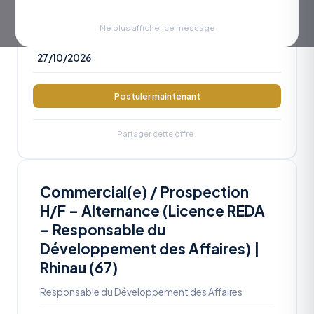
RÉFÉRENCE
OA2026-1081
Ne plus afficher ce message
DATE LIMITE
27/10/2026
Postuler maintenant
Partager cette offre :
Commercial(e) / Prospection
H/F – Alternance (Licence REDA
– Responsable du
Développement des Affaires) |
Rhinau (67)
Responsable du Développement des Affaires