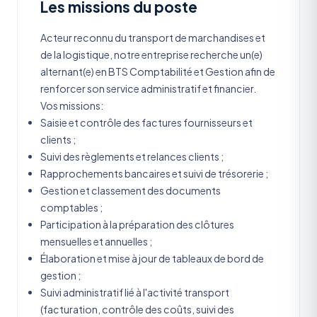
Les missions du poste
Acteur reconnu du transport de marchandises et
de la logistique, notre entreprise recherche un(e)
alternant(e) en BTS Comptabilité et Gestion afin de
renforcer son service administratif et financier.
Vos missions:
Saisie et contrôle des factures fournisseurs et
clients ;
Suivi des règlements et relances clients ;
Rapprochements bancaires et suivi de trésorerie ;
Gestion et classement des documents
comptables ;
Participation à la préparation des clôtures
mensuelles et annuelles ;
Élaboration et mise à jour de tableaux de bord de
gestion ;
Suivi administratif lié à l'activité transport
(facturation, contrôle des coûts, suivi des