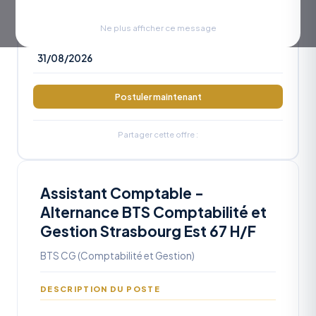
RÉFÉRENCE
OA2026-1169
Ne plus afficher ce message
DATE LIMITE
31/08/2026
Postuler maintenant
Partager cette offre :
Assistant Comptable -
Alternance BTS Comptabilité et
Gestion Strasbourg Est 67 H/F
BTS CG (Comptabilité et Gestion)
DESCRIPTION DU POSTE