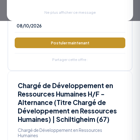
RÉFÉRENCE
OA2026-1227
Ne plus afficher ce message
DATE LIMITE
08/10/2026
Postuler maintenant
Partager cette offre :
Chargé de Développement en
Ressources Humaines H/F -
Alternance (Titre Chargé de
Développement en Ressources
Humaines) | Schiltigheim (67)
Chargé de Développement en Ressources
Humaines