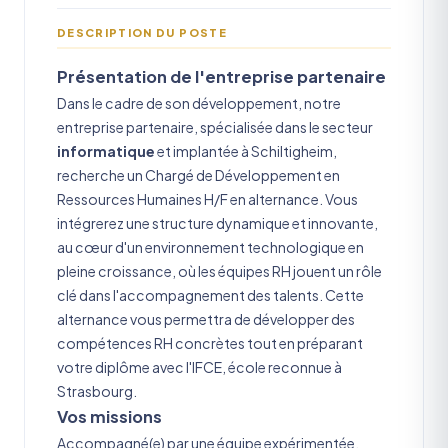
DESCRIPTION DU POSTE
Présentation de l'entreprise partenaire
Dans le cadre de son développement, notre
entreprise partenaire, spécialisée dans le secteur
informatique
et implantée à Schiltigheim,
recherche un Chargé de Développement en
Ressources Humaines H/F en alternance. Vous
intégrerez une structure dynamique et innovante,
au cœur d'un environnement technologique en
pleine croissance, où les équipes RH jouent un rôle
clé dans l'accompagnement des talents.
Cette
alternance vous permettra de développer des
compétences RH concrètes tout en préparant
votre diplôme avec l'IFCE, école reconnue à
Strasbourg.
Vos missions
Accompagné(e) par une équipe expérimentée,