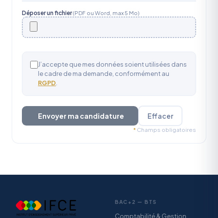
Déposer un fichier
(PDF ou Word, max 5 Mo)
J’accepte que mes données soient utilisées dans
le cadre de ma demande, conformément au
RGPD
.
Envoyer ma candidature
Effacer
*
Champs obligatoires
BAC+2 — BTS
Comptabilité & Gestion