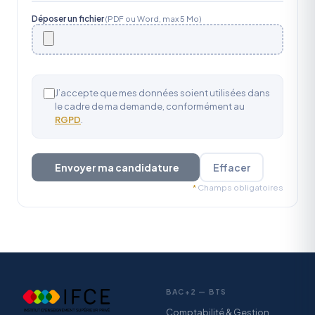
Déposer un fichier
(PDF ou Word, max 5 Mo)
J’accepte que mes données soient utilisées dans
le cadre de ma demande, conformément au
RGPD
.
Envoyer ma candidature
Effacer
*
Champs obligatoires
BAC+2 — BTS
Comptabilité & Gestion