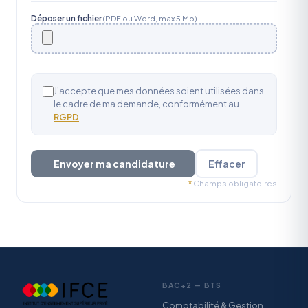
Déposer un fichier
(PDF ou Word, max 5 Mo)
J’accepte que mes données soient utilisées dans
le cadre de ma demande, conformément au
RGPD
.
Envoyer ma candidature
Effacer
*
Champs obligatoires
BAC+2 — BTS
Comptabilité & Gestion