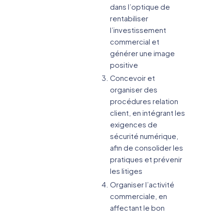
dans l’optique de
rentabiliser
l’investissement
commercial et
générer une image
positive
Concevoir et
organiser des
procédures relation
client, en intégrant les
exigences de
sécurité numérique,
afin de consolider les
pratiques et prévenir
les litiges
Organiser l’activité
commerciale, en
affectant le bon