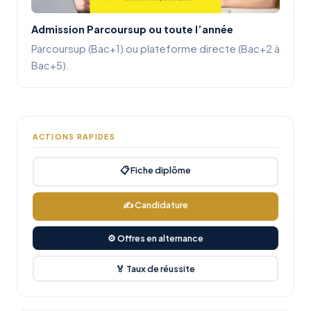
Admission Parcoursup ou toute l’année
Parcoursup (Bac+1) ou plateforme directe (Bac+2 à
Bac+5).
ACTIONS RAPIDES
📋 Fiche diplôme
✍ Candidature
⚙ Offres en alternance
🏅 Taux de réussite