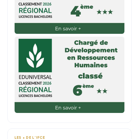
LES + DE L’IFCE