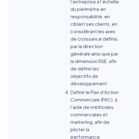
l’entreprise à l’échelle
du périmètre en
responsabilité, en
ciblant ses clients, en
considérant les axes
de croissance définis
par la direction
générale ainsi que par
la dimension RSE, afin
de définir les
objectifs de
développement
Définir le Plan d’Action
Commerciale (PAC), à
l’aide de méthodes
commerciales et
marketing, afin de
piloter la
performance