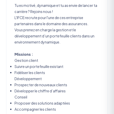
Tu es motivé, dynamique et tu as envie de lancer ta
carrière ? Rejoins nous !
L'IFCE recrute pour l'une de ces entreprise
partenaires dans le domaine des assurances.
Vous prenez en charge la gestion et le
développement d’un portefeuille clients dans un
environnement dynamique.
Missions :
Gestion client
Suivre un portefeuille existant
Fidéliser les clients
Développement
Prospecter de nouveaux clients
Développer le chiffre d’affaires
Conseil
Proposer des solutions adaptées
Accompagner les clients