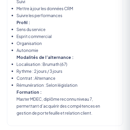
Suivi
Mettre à jour les données CRM
Suivre les performances
Profil :
Sens du service
Esprit commercial
Organisation
Autonomie
Modalités de l’alternance :
Localisation : Brumath (67)
Rythme : 2 jours / 3 jours
Contrat : Alternance
Rémunération : Selon législation
Formation :
Master MDEC, diplôme reconnu niveau 7,
permettant d’acquérir des compétences en
gestion de portefeuille et relation client.