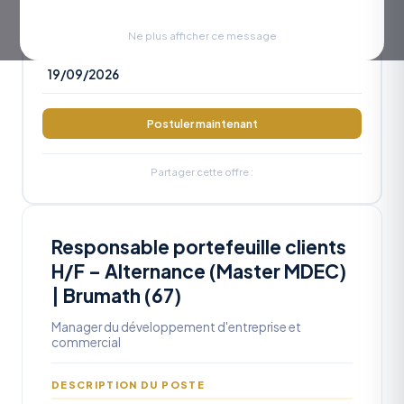
RÉFÉRENCE
OA2026-1071
Ne plus afficher ce message
DATE LIMITE
19/09/2026
Postuler maintenant
Partager cette offre :
Responsable portefeuille clients
H/F – Alternance (Master MDEC)
| Brumath (67)
Manager du développement d'entreprise et
commercial
DESCRIPTION DU POSTE