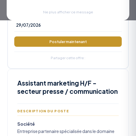
RÉFÉRENCE
OA2026-901
Ne plus afficher ce message
DATE LIMITE
29/07/2026
Postuler maintenant
Partager cette offre :
Assistant marketing H/F -
secteur presse / communication
DESCRIPTION DU POSTE
Société
Entreprise partenaire spécialisée dans le domaine