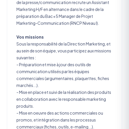
de la presse/communication recrute un Assistant
Marketing H/F en alternance dans le cadre de la
préparation du Bac+5 Manager de Projet
Marketing-Communication (RNCP Niveau I).
Vos missions
Sous la responsabilité de la Direction Marketing, et
au sein de son équipe, vous participez aux missions
suivantes :
- Préparation et mise à jour des outils de
communication utilisés par les équipes
commerciales (argumentaires, plaquettes, fiches
marchés...).
- Mise en place et suivi de la réalisation des produits
en collaboration avec le responsable marketing
produits.
- Mise en oeuvre des actions commerciales ou
promos, et intégration dans les processus
commerciaux (fiches, outils, e-mailing...).