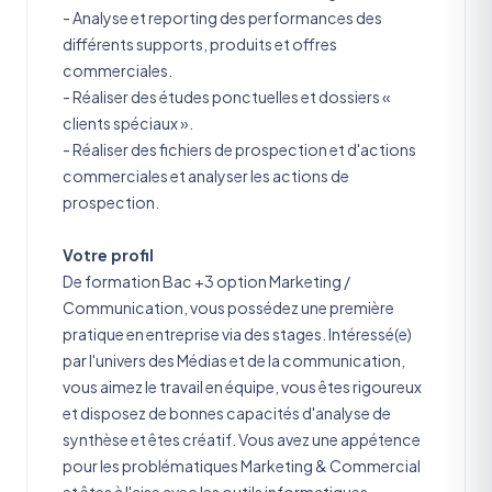
- Analyse et reporting des performances des
différents supports, produits et offres
commerciales.
- Réaliser des études ponctuelles et dossiers «
clients spéciaux ».
- Réaliser des fichiers de prospection et d'actions
commerciales et analyser les actions de
prospection.
Votre profil
De formation Bac +3 option Marketing /
Communication, vous possédez une première
pratique en entreprise via des stages.
Intéressé(e)
par l'univers des Médias et de la communication,
vous aimez le travail en équipe, vous êtes rigoureux
et disposez de bonnes capacités d'analyse de
synthèse et êtes créatif. Vous avez une appétence
pour les problématiques Marketing & Commercial
et êtes à l'aise avec les outils informatiques.