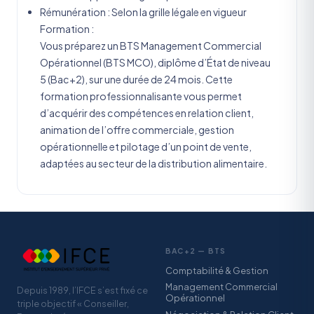
Rémunération : Selon la grille légale en vigueur
Formation :
Vous préparez un BTS Management Commercial
Opérationnel (BTS MCO), diplôme d’État de niveau
5 (Bac+2), sur une durée de 24 mois. Cette
formation professionnalisante vous permet
d’acquérir des compétences en relation client,
animation de l’offre commerciale, gestion
opérationnelle et pilotage d’un point de vente,
adaptées au secteur de la distribution alimentaire.
BAC+2 — BTS
Comptabilité & Gestion
Management Commercial
Depuis 1989, l’IFCE s’est fixé ce
Opérationnel
triple objectif « Conseiller,