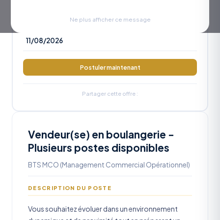
RÉFÉRENCE
OA2026-987
Ne plus afficher ce message
DATE LIMITE
11/08/2026
Postuler maintenant
Partager cette offre :
Vendeur(se) en boulangerie -
Plusieurs postes disponibles
BTS MCO (Management Commercial Opérationnel)
DESCRIPTION DU POSTE
Vous souhaitez évoluer dans un environnement