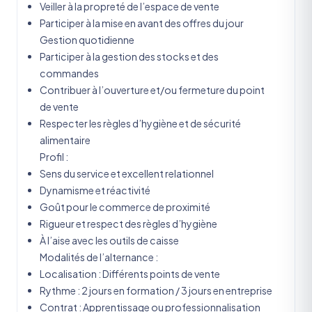
Veiller à la propreté de l’espace de vente
Participer à la mise en avant des offres du jour
Gestion quotidienne
Participer à la gestion des stocks et des
commandes
Contribuer à l’ouverture et/ou fermeture du point
de vente
Respecter les règles d’hygiène et de sécurité
alimentaire
Profil :
Sens du service et excellent relationnel
Dynamisme et réactivité
Goût pour le commerce de proximité
Rigueur et respect des règles d’hygiène
À l’aise avec les outils de caisse
Modalités de l’alternance :
Localisation : Différents points de vente
Rythme : 2 jours en formation / 3 jours en entreprise
Contrat : Apprentissage ou professionnalisation