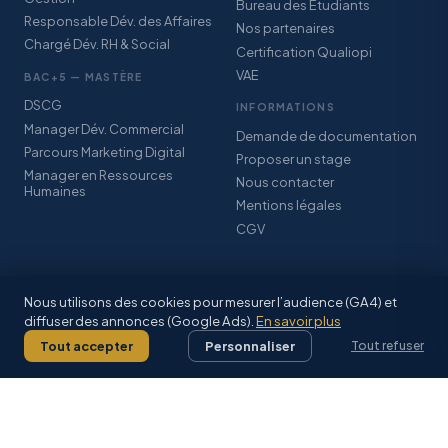
Bureau des Étudiants
Responsable Dév. des Affaires
Nos partenaires
Chargé Dév. RH & Social
Certification Qualiopi
VAE
BAC+5 — MASTÈRE
DSCG
INFORMATIONS
Manager Dév. Commercial
Demande de documentation
Parcours Marketing Digital
Proposer un stage
Manager en Ressources
Nous contacter
Humaines
Mentions légales
CGV
Nous utilisons des cookies pour mesurer l’audience (GA4) et
diffuser des annonces (Google Ads).
En savoir plus
© IFCE SARL · Association StudyPlus · Certification Qualiopi · CFA
Grand-Est Alsace
Tout accepter
Personnaliser
Tout refuser
Mentions légales
·
CGV
·
Facebook
·
Inscriptions 2026–2027